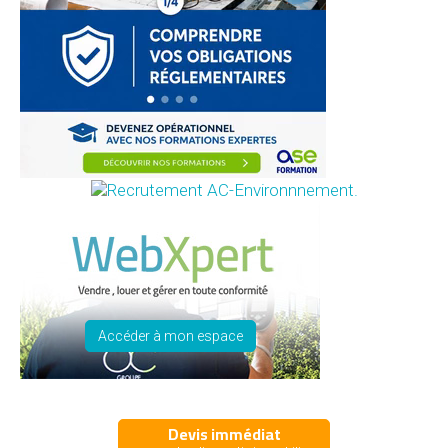
Accéder à mon espace
Devis immédiat