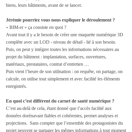
biens, leurs bâtiments, avant de se lancer.
Jérémie pourriez vous nous expliquer le déroulement ?
« BIM-er » ça consiste en quoi ?
Avant tout
il y a
le besoin
de créer une maquette numérique 3D
complète avec un LOD - niveau de détail - lié à son besoin.
Puis
, on peut y intégrer toutes les informations
nécessaires
au
projet du bâtiment : implantation, surfaces, ouvertures,
matériaux, prestataires, contrat d’entretien …
Puis
vient
l’heure
de son utilisation : on requête, on partage, on
calcule, on utilise
tout simplement
et avec facilité les éléments
enregistrés.
En quoi c’est différent du carnet de santé numérique ?
C’est au-delà de cela
,
étant donné que
l’accès facilité aux
données
dorénavant
fiables et cohérentes, permet analyses et
projections. Sans compter que
l’ensemble des
protagonistes du
projet peuvent
se
partager
les mêmes informations à tout moment