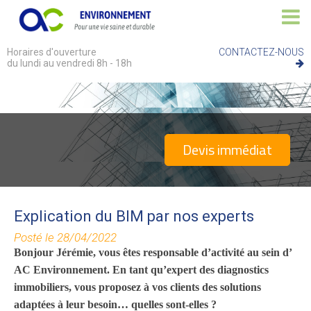
Horaires d'ouverture
CONTACTEZ-NOUS
du lundi au vendredi 8h - 18h
Devis immédiat
Explication du BIM par nos experts
Posté le 28/04/2022
Bonjour Jérémie, vous êtes
responsable
d’activité
au sein d’
AC Environnement. En tant
qu’expert
des diagnostics
immobiliers, vous proposez à
vos clients
des solutions
adaptées à leur besoin…
quelles sont-elles ?