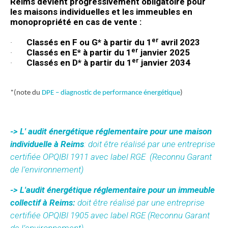
Reims devient progressivement obligatoire pour
les maisons individuelles et les immeubles en
monopropriété en cas de vente :
er
·
Classés en F ou G* à partir du 1
avril 2023
er
·
Classés en E* à partir du 1
janvier 2025
er
·
Classés en D* à partir du 1
janvier 2034
*(note du
DPE – diagnostic de performance énergétique
)
-> L' audit énergétique réglementaire pour une maison
individuelle à Reims
: doit être réalisé par une entreprise
certifiée OPQIBI 1911 avec label RGE
(Reconnu Garant
de l’environnement)
-> L'audit énergétique réglementaire pour un immeuble
collectif à Reims:
doit être réalisé par une entreprise
certifiée OPQIBI 1905 avec label RGE (Reconnu Garant