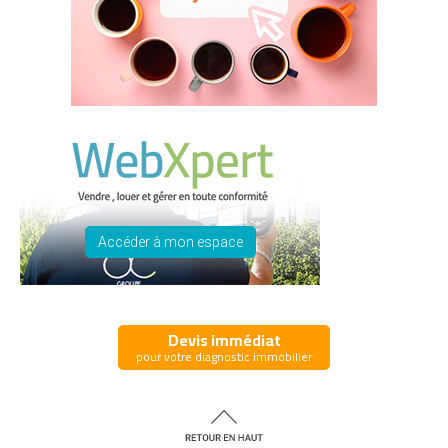
Accéder à mon espace
Devis immédiat
pour votre diagnostic immobilier