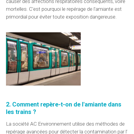
causer des
affections
respiratoires
conséquents
,
voire
mortelles
. C'est pourquoi le repérage de l'amiante est
primordial
pour éviter toute exposition
dangereuse
.
2. Comment
repère-t-on
de l'amiante dans
les trains ?
La société AC Environnement
utilise
des méthodes
de
repérage avancées pour
détecter
la contamination par l’