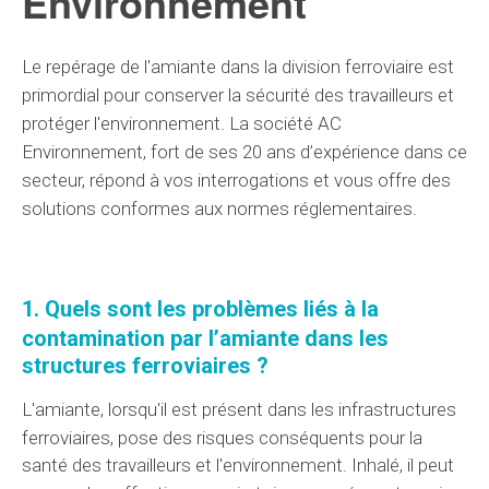
Environnement
Le repérage de l'amiante dans
la division
ferroviaire est
primordial
pour
conserver
la sécurité des travailleurs et
protéger l'environnement.
La société AC
Environnement
, fort de ses
20 ans
d’expérience dans ce
secteur
, répond à vos
interrogations
et vous offre des
solutions
conformes
aux normes réglementaires
.
1. Quels sont les
problèmes
liés à
la
contamination
par l’
amiante dans les
structures ferroviaires ?
L'amiante, lorsqu'il est
présent dans
les infrastructures
ferroviaires, pose des
risques
conséquents
pour la
santé des travailleurs et l'environnement. Inhalé, il peut