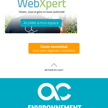
Accéder à mon espace
Devis immédiat
pour votre diagnostic immobilier