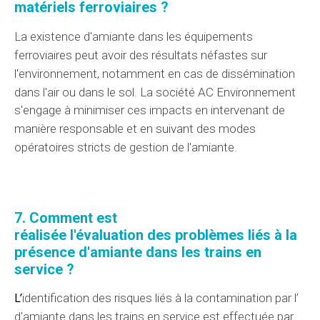
matériels
ferroviaires ?
La
existence d'
amiante dans les
équipements
ferroviaires peut avoir des
résultats
néfastes sur
l'environnement, notamment en cas de
dissémination
dans l'air ou dans le sol.
La société AC Environnement
s'engage à minimiser ces impacts en intervenant de
manière responsable et en suivant des
modes
opératoires
stricts de gestion de l'amiante.
7. Comment est
réalisée
l'évaluation
des
problèmes
liés à la
présence d'amiante dans les trains en
service ?
L’
identification
des
risques
liés à
la contamination par l’
d'amiante dans les trains en service est effectuée par